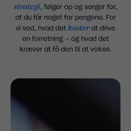
strategi
, følger op og sørger for,
at du får noget for pengene. For
koster
vi ved, hvad det
at drive
en forretning – og hvad det
kræver at få den til at vokse.