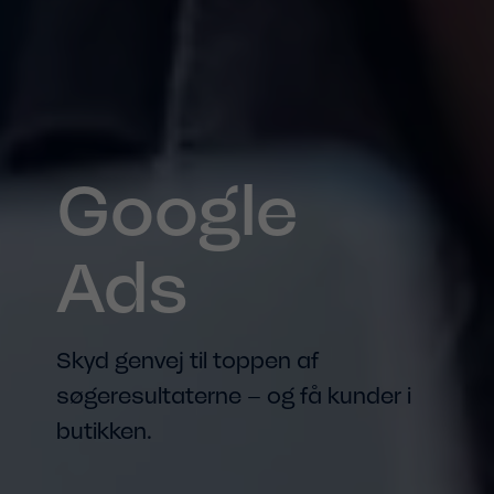
Google
Ads
Skyd genvej til toppen af
søgeresultaterne – og få kunder i
butikken.