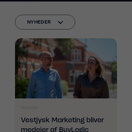
Nyheder
Vestjysk Marketing bliver
medejer af BuyLogic