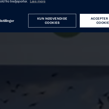
hold fra tredjeparter.
Læs mere
KUN NØDVENDIGE
ACCEPTER 
stillinger
COOKIES
COOKI