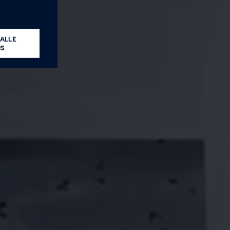
ALLE
ES