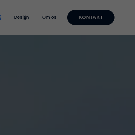
KONTAKT
g
Design
Om os