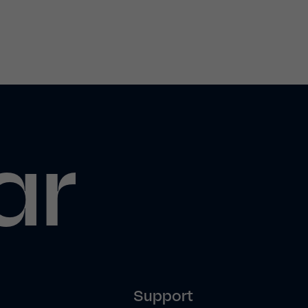
ar
Support