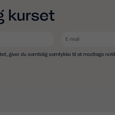
g kurset
itet, giver du samtidig samtykke til at modtage noti