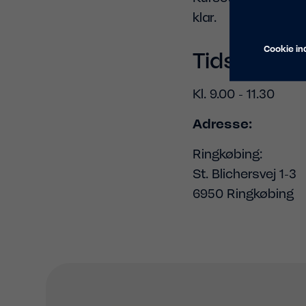
klar.
Cookie ind
Tidspunkt:
Kl. 9.00 - 11.30
Adresse:
Ringkøbing:
St. Blichersvej 1-3
6950 Ringkøbing