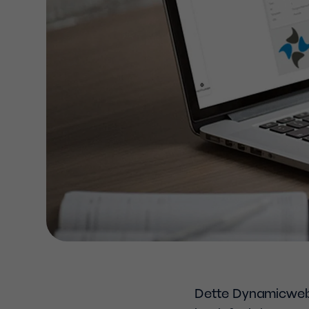
Dette Dynamicweb k