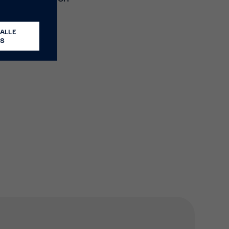
ALLE
ES