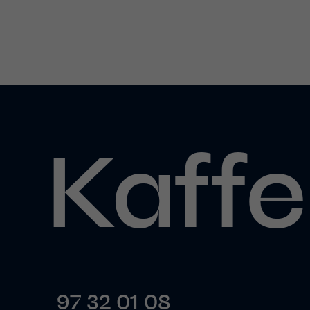
Kaffe
97 32 01 08