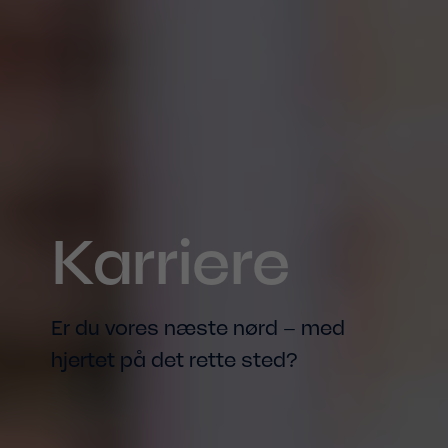
Karriere
Er du vores næste nørd – med
hjertet på det rette sted?