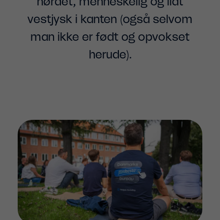
nørdet, menneskelig og lidt
vestjysk i kanten (også selvom
man ikke er født og opvokset
herude).