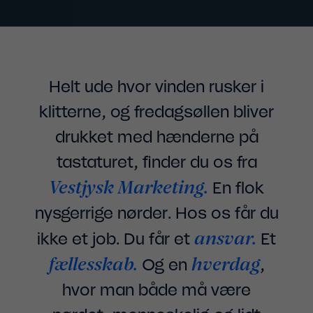
Helt ude hvor vinden rusker i
klitterne, og fredagsøllen bliver
drukket med hænderne på
tastaturet, finder du os fra
Vestjysk Marketing.
En flok
nysgerrige nørder. Hos os får du
ansvar.
ikke et job. Du får et
Et
fællesskab.
hverdag
Og en
,
hvor man både må være