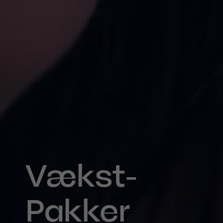
Vækst­
Pakker