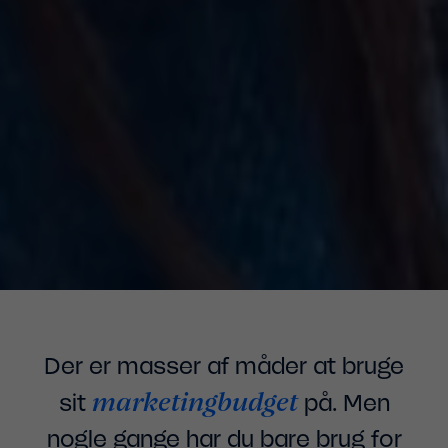
Der er masser af måder at bruge
marketingbudget
sit
på. Men
nogle gange har du bare brug for