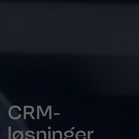
CRM-
løsninger