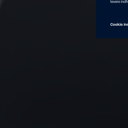
levere ind
Cookie ind