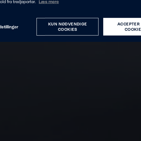
hold fra tredjeparter.
Læs mere
KUN NØDVENDIGE
ACCEPTER 
stillinger
COOKIES
COOKI