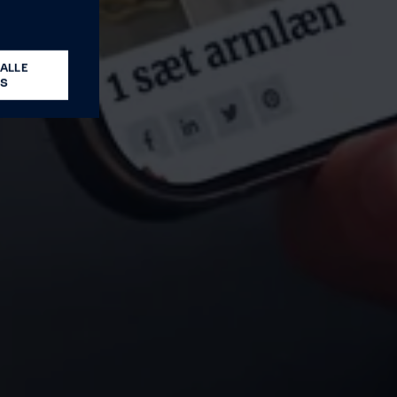
ALLE
ES