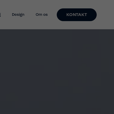
KONTAKT
g
Design
Om os