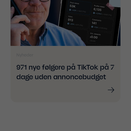
Nyheder
971 nye følgere på TikTok på 7
dage uden annoncebudget