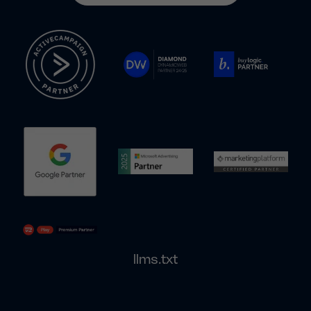
llms.txt