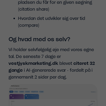
pladsen du får for en given søgning
(citation share)
Hvordan det udvikler sig over tid
(compare)
Og hvad med os selv?
Vi holder selvfølgelig øje med vores egne
tal. De seneste 7 dage er
vestjyskmarketing.dk
blevet
citeret 32
gange
i AI-genererede svar - fordelt på i
gennemsnit 2 sider per dag.