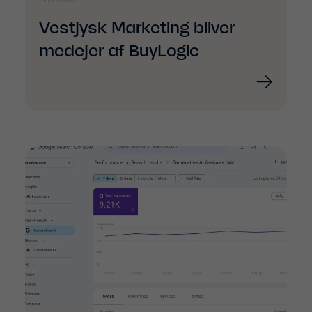
Vestjysk Marketing bliver
medejer af BuyLogic