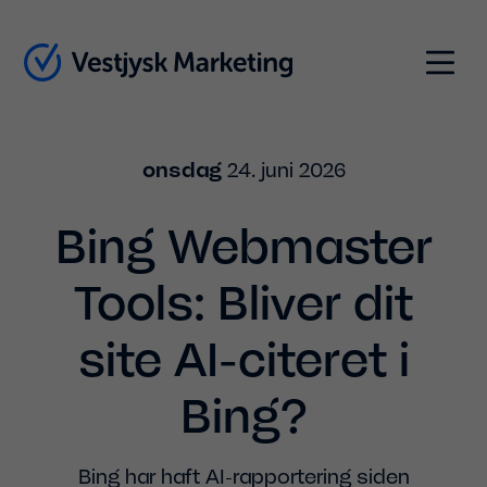
Indhold
Menu
onsdag
24. juni 2026
Bing Webmaster
Tools: Bliver dit
site AI-citeret i
Bing?
Bing har haft AI-rapportering siden