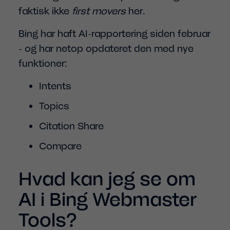
faktisk ikke
first movers
her.
Bing har haft AI-rapportering siden februar
- og har netop opdateret den med nye
funktioner:
Intents
Topics
Citation Share
Compare
Hvad kan jeg se om
AI i Bing Webmaster
Tools?