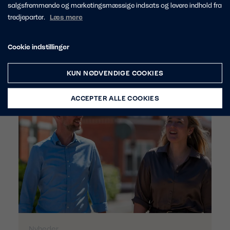
salgsfremmende og marketingsmæssige indsats og levere indhold fra
tredjeparter.
Læs mere
Relaterede indlæg
Cookie indstillinger
KUN NØDVENDIGE COOKIES
ACCEPTER ALLE COOKIES
Nyheder