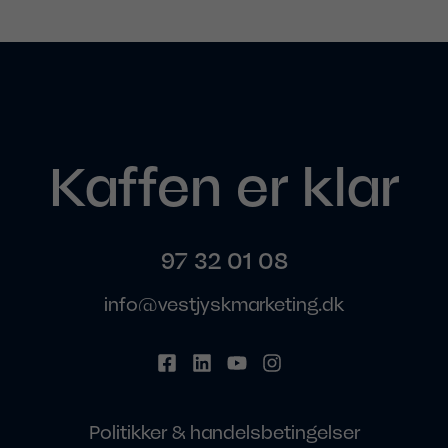
Kaffen er klar
97 32 01 08
info@vestjyskmarketing.dk
Politikker & handelsbetingelser