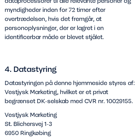
dataprocessorer til alle relevante personer og
myndigheder inden for 72 timer efter
overtrædelsen, hvis det fremgår, at
personoplysninger, der er lagret i en
identificerbar måde er blevet stjålet.
4. Datastyring
Datastyringen på denne hjemmeside styres af:
Vestjysk Marketing, hvilket er et privat
begrænset DK-selskab med CVR nr. 10029155.
Vestjysk Marketing
St. Blichersvej 1-3
6950 Ringkøbing