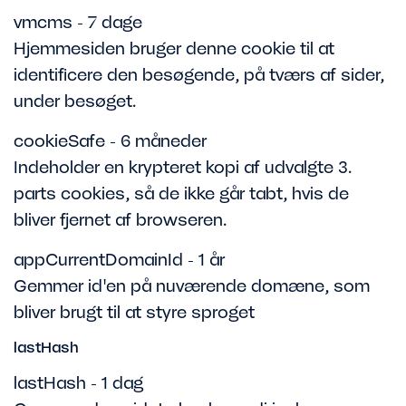
vmcms - 7 dage
Hjemmesiden bruger denne cookie til at
identificere den besøgende, på tværs af sider,
under besøget.
cookieSafe - 6 måneder
Indeholder en krypteret kopi af udvalgte 3.
parts cookies, så de ikke går tabt, hvis de
bliver fjernet af browseren.
appCurrentDomainId - 1 år
Gemmer id'en på nuværende domæne, som
bliver brugt til at styre sproget
lastHash
lastHash - 1 dag