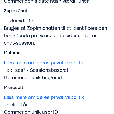
Gemmer den sidste hash værdi i urlen
Zopim Chat
__zlcmid - 1 år
Bruges af Zopim chatten til at identificere den
besøgende på tværs af de sider under en
chat-session.
Matomo
Læs mere om deres privatlivspolitik
_pk_ses* - Sessionsbaseret
Gemmer en unik bruger id
Microsoft
Læs mere om deres privatlivspolitik
_clck - 1 år
Gemmer en unik user ID