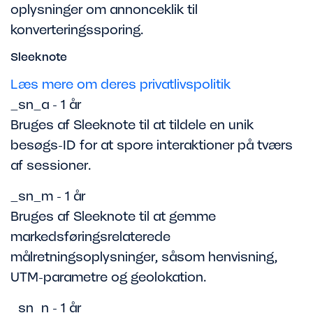
oplysninger om annonceklik til
konverteringssporing.
Sleeknote
Læs mere om deres privatlivspolitik
_sn_a - 1 år
Bruges af Sleeknote til at tildele en unik
besøgs-ID for at spore interaktioner på tværs
af sessioner.
_sn_m - 1 år
Bruges af Sleeknote til at gemme
markedsføringsrelaterede
målretningsoplysninger, såsom henvisning,
UTM-parametre og geolokation.
_sn_n - 1 år