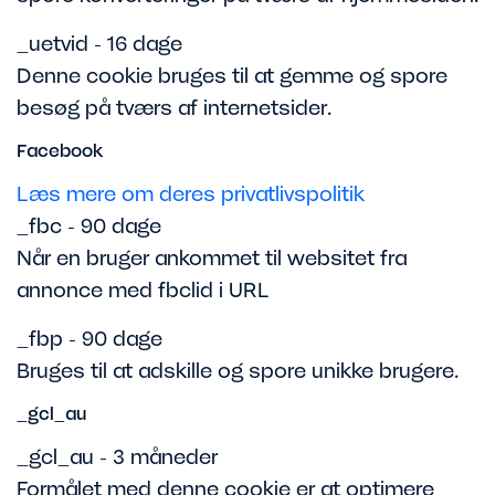
_uetvid - 16 dage
Denne cookie bruges til at gemme og spore
besøg på tværs af internetsider.
Facebook
Læs mere om deres privatlivspolitik
_fbc - 90 dage
Når en bruger ankommet til websitet fra
annonce med fbclid i URL
_fbp - 90 dage
Bruges til at adskille og spore unikke brugere.
_gcl_au
_gcl_au - 3 måneder
Formålet med denne cookie er at optimere