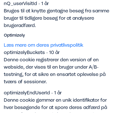
nQ_userVisitId - 1 år
Bruges til at knytte gentagne besøg fra samme
bruger til tidligere besøg for at analysere
brugeradfærd.
Optimizely
Læs mere om deres privatlivspolitik
optimizelyBuckets - 10 år
Denne cookie registrerer den version af en
webside, der vises til en bruger under A/B-
testning, for at sikre en ensartet oplevelse på
tværs af sessioner.
optimizelyEndUserId - 1 år
Denne cookie gemmer en unik identifikator for
hver besøgende for at spore deres adfærd på