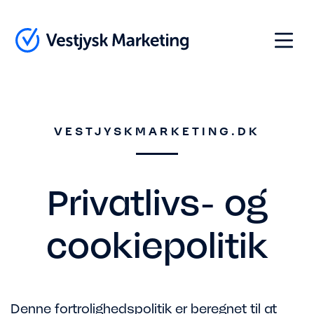
Indhold
Menu
VESTJYSKMARKETING.DK
Privatlivs- og
cookiepolitik
Denne fortrolighedspolitik er beregnet til at