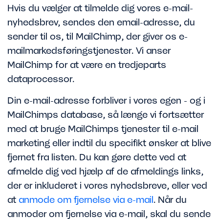
Hvis du vælger at tilmelde dig vores e-mail-
nyhedsbrev, sendes den email-adresse, du
sender til os, til MailChimp, der giver os e-
mailmarkedsføringstjenester. Vi anser
MailChimp for at være en tredjeparts
dataprocessor.
Din e-mail-adresse forbliver i vores egen - og i
MailChimps database, så længe vi fortsætter
med at bruge MailChimps tjenester til e-mail
marketing eller indtil du specifikt ønsker at blive
fjernet fra listen. Du kan gøre dette ved at
afmelde dig ved hjælp af de afmeldings links,
der er inkluderet i vores nyhedsbreve, eller ved
at
anmode om fjernelse via e-mail
. Når du
anmoder om fjernelse via e-mail, skal du sende