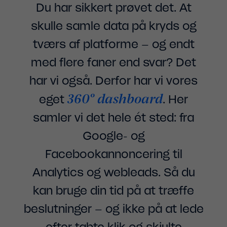
Du har sikkert prøvet det. At
skulle samle data på kryds og
tværs af platforme – og endt
med flere faner end svar? Det
har vi også. Derfor har vi vores
360° dashboard
eget
. Her
samler vi det hele ét sted: fra
Google- og
Facebookannoncering til
Analytics og webleads. Så du
kan bruge din tid på at træffe
beslutninger – og ikke på at lede
efter tabte klik og skjulte