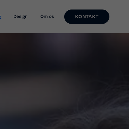
KONTAKT
g
Design
Om os