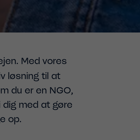
 vejen. Med vores
 løsning til at
om du er en NGO,
vi dig med at gøre
e op.