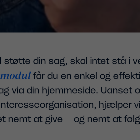
 støtte din sag, skal intet stå i
smodul
får du en enkel og effektiv
ag via din hjemmeside. Uanset 
 interesseorganisation, hjælper 
t nemt at give – og nemt at følg