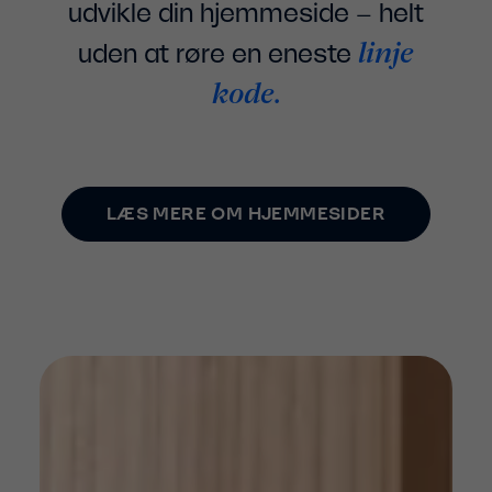
udvikle din hjemmeside – helt
linje
uden at røre en eneste
kode.
LÆS MERE OM HJEMMESIDER