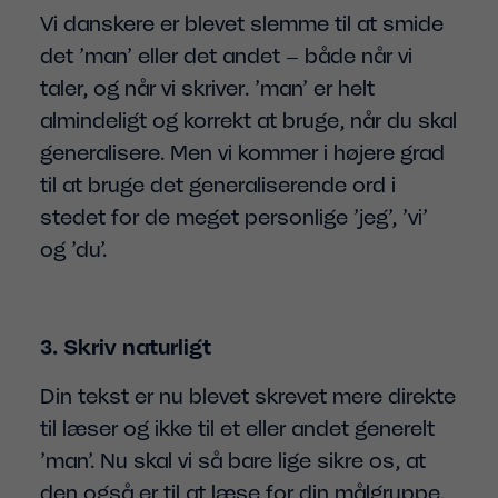
Vi danskere er blevet slemme til at smide
det ’man’ eller det andet – både når vi
taler, og når vi skriver. ’man’ er helt
almindeligt og korrekt at bruge, når du skal
generalisere. Men vi kommer i højere grad
til at bruge det generaliserende ord i
stedet for de meget personlige ’jeg’, ’vi’
og ’du’.
3. Skriv naturligt
Din tekst er nu blevet skrevet mere direkte
til læser og ikke til et eller andet generelt
’man’. Nu skal vi så bare lige sikre os, at
den også er til at læse for din målgruppe.