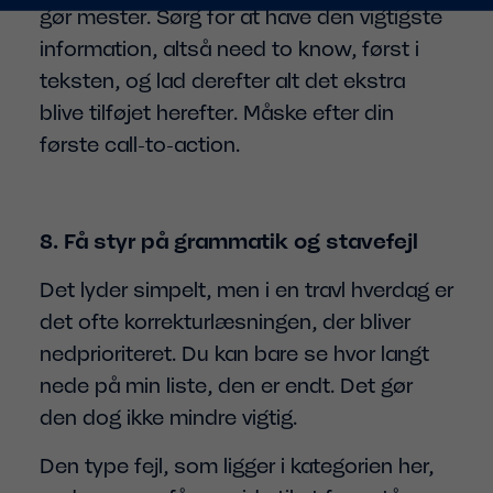
gør mester. Sørg for at have den vigtigste
information, altså need to know, først i
teksten, og lad derefter alt det ekstra
blive tilføjet herefter. Måske efter din
første call-to-action.
8. Få styr på grammatik og stavefejl
Det lyder simpelt, men i en travl hverdag er
det ofte korrekturlæsningen, der bliver
nedprioriteret. Du kan bare se hvor langt
nede på min liste, den er endt. Det gør
den dog ikke mindre vigtig.
Den type fejl, som ligger i kategorien her,