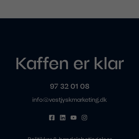
Kaffen er klar
97 32 01 08
info@vestjyskmarketing.dk