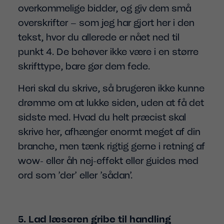
overkommelige bidder, og giv dem små
overskrifter – som jeg har gjort her i den
tekst, hvor du allerede er nået ned til
punkt 4. De behøver ikke være i en større
skrifttype, bare gør dem fede.
Heri skal du skrive, så brugeren ikke kunne
drømme om at lukke siden, uden at få det
sidste med. Hvad du helt præcist skal
skrive her, afhænger enormt meget af din
branche, men tænk rigtig gerne i retning af
wow- eller åh nej-effekt eller guides med
ord som ’der’ eller ’sådan’.
5. Lad læseren gribe til handling