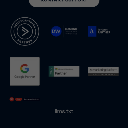
llms.txt