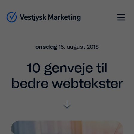
Indhold
Menu
onsdag
15. august 2018
10 genveje til
bedre webtekster