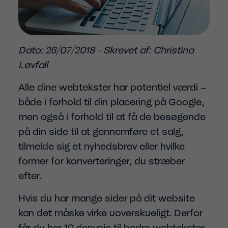
Dato: 26/07/2018 - Skrevet af: Christina
Løvfall
Alle dine webtekster har potentiel værdi –
både i forhold til din placering på Google,
men også i forhold til at få de besøgende
på din side til at gennemføre et salg,
tilmelde sig et nyhedsbrev eller hvilke
former for konverteringer, du stræber
efter.
Hvis du har mange sider på dit website
kan det måske virke uoverskueligt. Derfor
får du her 10 genveje til bedre webtekster