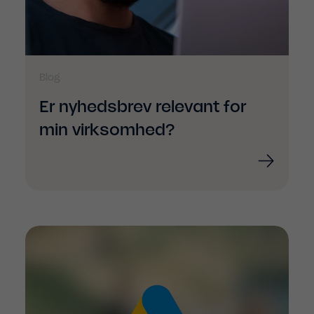
Blog
Er nyhedsbrev relevant for
min virksomhed?