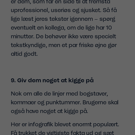
er dem, som får en side til at fremstå
uprofessionel, useriøs og sjusket. Så få
lige læst jeres tekster igennem – spørg
eventuelt en kollega, om de lige har 10
minutter. De behøver ikke være specielt
tekstkyndige, men et par friske øjne gør
altid godt.
9. Giv dem noget at kigge på
Nok om alle de linjer med bogstaver,
kommaer og punktummer. Brugerne skal
også have noget at kigge på.
Her er infografik blevet enormt populært.
Få trukket de vigtigste fakta ud og sæt