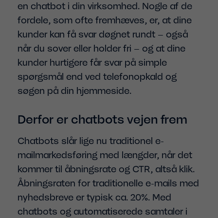
en chatbot i din virksomhed. Nogle af de
fordele, som ofte fremhæves, er, at dine
kunder kan få svar døgnet rundt – også
når du sover eller holder fri – og at dine
kunder hurtigere får svar på simple
spørgsmål end ved telefonopkald og
søgen på din hjemmeside.
Derfor er chatbots vejen frem
Chatbots slår lige nu traditionel e-
mailmarkedsføring med længder, når det
kommer til åbningsrate og CTR, altså klik.
Åbningsraten for traditionelle e-mails med
nyhedsbreve er typisk ca. 20%. Med
chatbots og automatiserede samtaler i