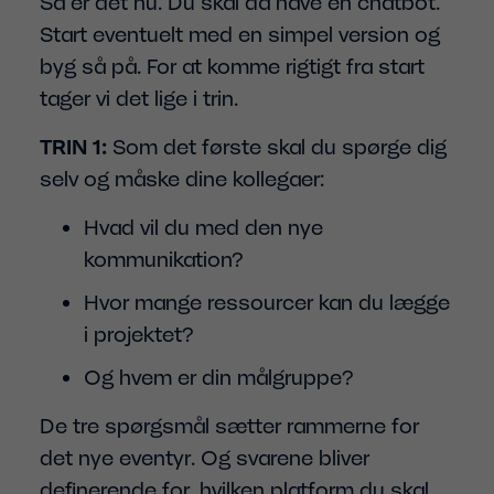
Så er det nu. Du skal da have en chatbot.
Start eventuelt med en simpel version og
byg så på. For at komme rigtigt fra start
tager vi det lige i trin.
TRIN 1:
Som det første skal du spørge dig
selv og måske dine kollegaer:
Hvad vil du med den nye
kommunikation?
Hvor mange ressourcer kan du lægge
i projektet?
Og hvem er din målgruppe?
De tre spørgsmål sætter rammerne for
det nye eventyr. Og svarene bliver
definerende for, hvilken platform du skal