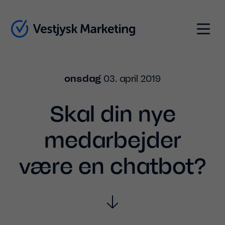
Indhold
Menu
onsdag
03. april 2019
Skal din nye
medarbejder
være en chatbot?