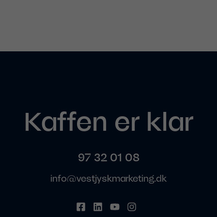
Kaffen er klar
97 32 01 08
info@vestjyskmarketing.dk