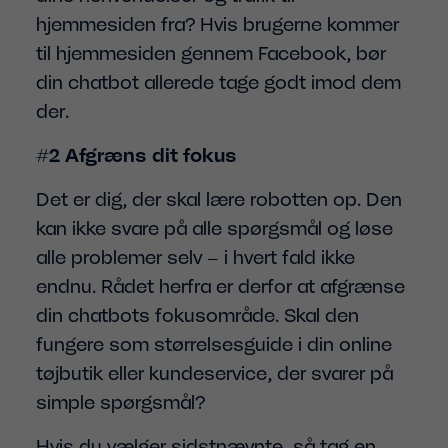
hjemmesiden fra? Hvis brugerne kommer
til hjemmesiden gennem Facebook, bør
din chatbot allerede tage godt imod dem
der.
#2 Afgræns dit fokus
Det er dig, der skal lære robotten op. Den
kan ikke svare på alle spørgsmål og løse
alle problemer selv – i hvert fald ikke
endnu. Rådet herfra er derfor at afgrænse
din chatbots fokusområde. Skal den
fungere som størrelsesguide i din online
tøjbutik eller kundeservice, der svarer på
simple spørgsmål?
Hvis du vælger sidstnævnte, så tag en