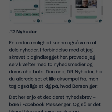
#2 Nyheder
En anden mulighed kunne også være at
dele nyheder. I forbindelse med at jeg
skrevet blogindlægget her, prøvede jeg
selv kræfter med to nyhedsmedier og
deres chatbots. Den ene, DR Nyheder, har
du allerede set et lille eksempel fra, men
tag også lige et kig på, hvad Børsen gør:
Det her er jo et decideret nyhedsbrev –
bare i Facebook Messenger. Og så er det
tilmed tilpasset mine ønsker og