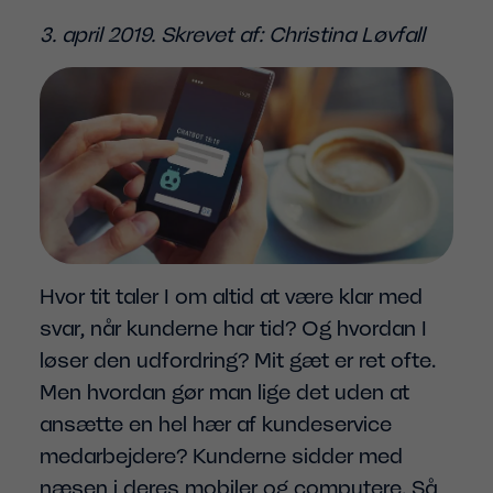
3. april 2019. Skrevet af: Christina Løvfall
Hvor tit taler I om altid at være klar med
svar, når kunderne har tid? Og hvordan I
løser den udfordring? Mit gæt er ret ofte.
Men hvordan gør man lige det uden at
ansætte en hel hær af kundeservice
medarbejdere? Kunderne sidder med
næsen i deres mobiler og computere. Så