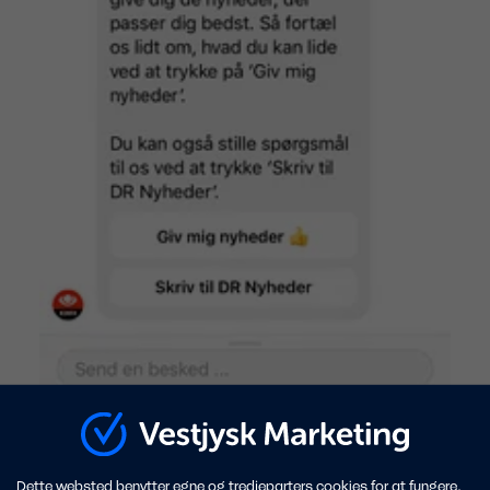
Dette websted benytter egne og tredjeparters cookies for at fungere,