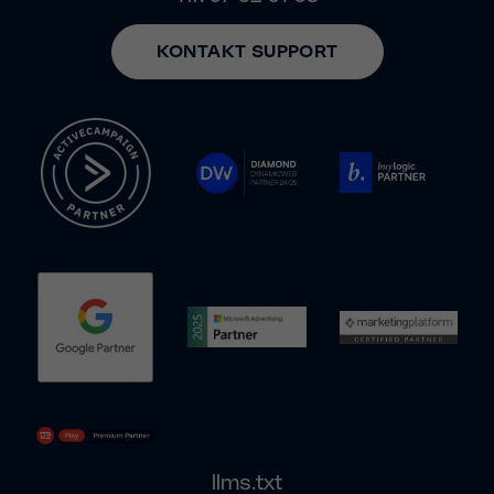
KONTAKT SUPPORT
llms.txt