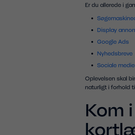
Er du allerede i g
Søgemaskineo
Display annon
Google Ads
Nyhedsbreve
Sociale medie
Oplevelsen skal bi
naturligt i forhold 
Kom i
kortl