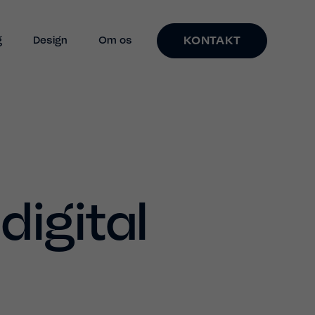
KONTAKT
g
Design
Om os
digital