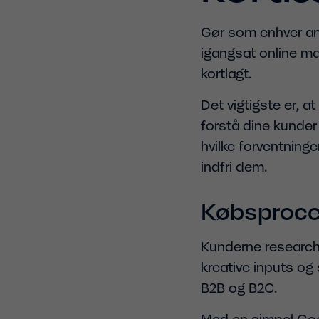
Gør som enhver and
igangsat online ma
kortlagt.
Det vigtigste er, 
forstå dine kunder 
hvilke forventninge
indfri dem.
Købsproces
Kunderne researcher
kreative inputs og
B2B og B2C.