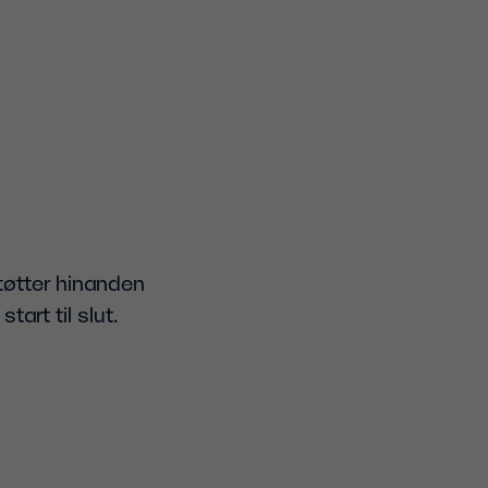
tøtter hinanden
tart til slut.