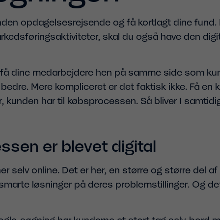
en opdagelsesrejsende og få kortlagt dine fund. 
rkedsføringsaktiviteter, skal du også have den digi
at få dine medarbejdere hen på samme side som ku
bedre. Mere kompliceret er det faktisk ikke. Få en k
r, kunden har til købsprocessen. Så bliver I samtidi
sen er blevet digital
 selv online. Det er her, en større og større del af
 smarte løsninger på deres problemstillinger. Og d