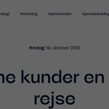
Indhold
rategi
Marketing
Hjemmesider
Specialudviklin
fredag
19. oktober 2018
ne kunder en 
rejse