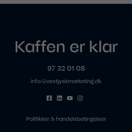
Kaffen er klar
97 32 01 08
info@vestjyskmarketing.dk
Politikker & handelsbetingelser