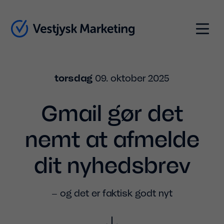
Indhold
Menu
torsdag
09. oktober 2025
Gmail gør det
nemt at afmelde
dit nyhedsbrev
– og det er faktisk godt nyt