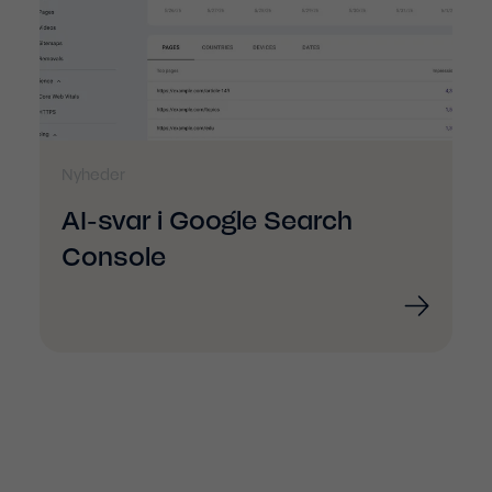
Nyheder
AI-svar i Google Search
Console