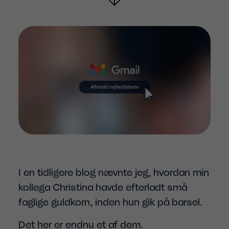
I en tidligere blog nævnte jeg, hvordan min
kollega Christina havde efterladt små
faglige guldkorn, inden hun gik på barsel.
Det her er endnu et af dem.