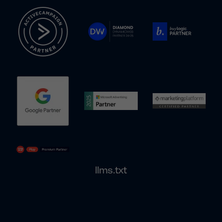
llms.txt