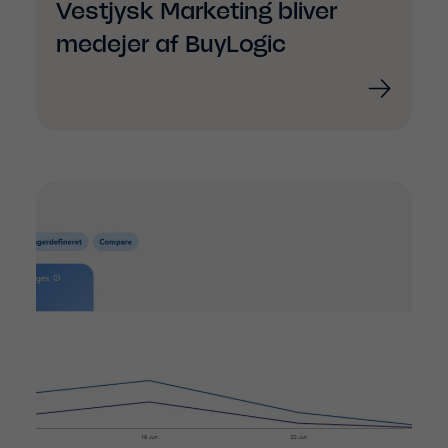
Vestjysk Marketing bliver
medejer af BuyLogic