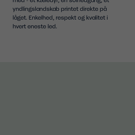
med - et kæledyr, en solnedgang, et
yndlingslandskab printet direkte på
låget. Enkelhed, respekt og kvalitet i
hvert eneste led.