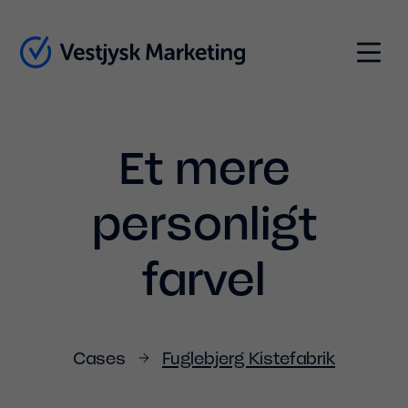
Indhold
Menu
Et mere
personligt
farvel
Cases
Fuglebjerg Kistefabrik