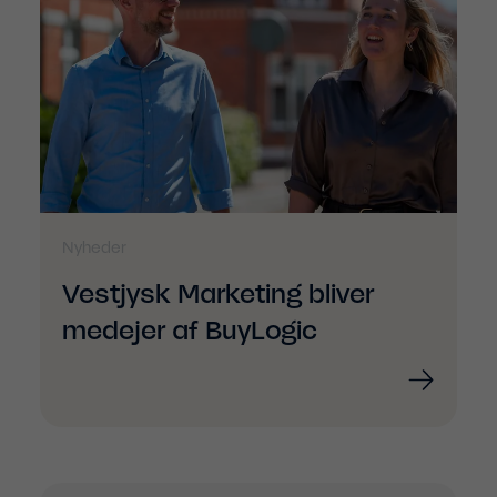
Nyheder
Vestjysk Marketing bliver
medejer af BuyLogic