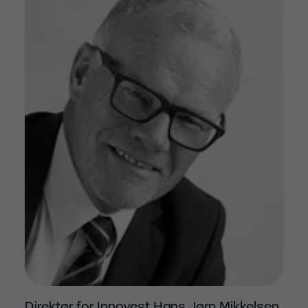
Direktør for Innovest Hans Jørn Mikkelsen