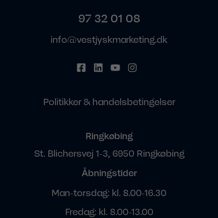
97 32 01 08
info@vestjyskmarketing.dk
Politikker & handelsbetingelser
Ringkøbing
St. Blichersvej 1-3, 6950 Ringkøbing
Åbningstider
Man-torsdag: kl. 8.00-16.30
Fredag: kl. 8.00-13.00