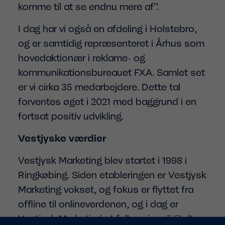
komme til at se endnu mere af”.
I dag har vi også en afdeling i Holstebro,
og er samtidig repræsenteret i Århus som
hovedaktionær i reklame- og
kommunikationsbureauet FXA. Samlet set
er vi cirka 35 medarbejdere. Dette tal
forventes øget i 2021 med baggrund i en
fortsat positiv udvikling.
Vestjyske værdier
Vestjysk Marketing blev startet i 1998 i
Ringkøbing. Siden etableringen er Vestjysk
Marketing vokset, og fokus er flyttet fra
offline til onlineverdenen, og i dag er
Vestjysk Marketing et fullservice digitalt