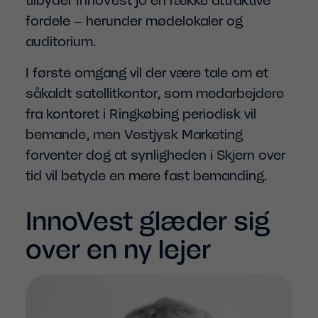
tilbyder InnoVest jo en række attraktive
fordele – herunder mødelokaler og
auditorium.
I første omgang vil der være tale om et
såkaldt satellitkontor, som medarbejdere
fra kontoret i Ringkøbing periodisk vil
bemande, men Vestjysk Marketing
forventer dog at synligheden i Skjern over
tid vil betyde en mere fast bemanding.
InnoVest glæder sig
over en ny lejer