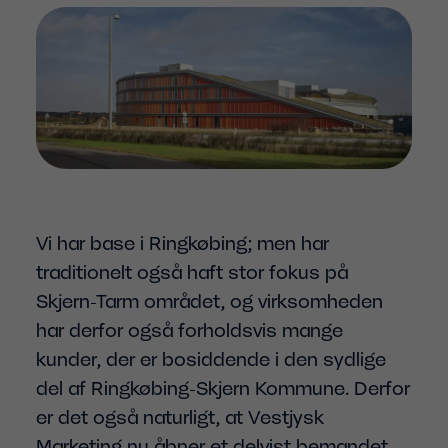
Vi har base i Ringkøbing; men har
traditionelt også haft stor fokus på
Skjern-Tarm området, og virksomheden
har derfor også forholdsvis mange
kunder, der er bosiddende i den sydlige
del af Ringkøbing-Skjern Kommune. Derfor
er det også naturligt, at Vestjysk
Marketing nu åbner et delvist bemandet