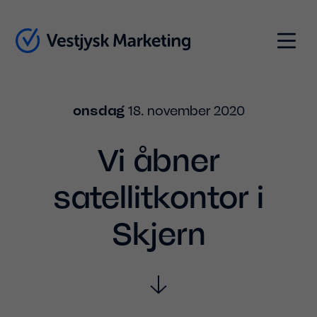
Indhold
Menu
onsdag
18. november 2020
Vi åbner
satellitkontor i
Skjern