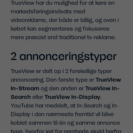
TrueView har du mulighed for at køre en
markedsføringsindsats med
videoreklame, der både er billig, og oven i
købet kan segmenteres og fokuseres
mere præcist end traditionel tv-reklame.
2 annonceringstyper
TrueView er delt op i 2 forskellige typer
annoncering. Den første type er
TrueView
In-Stream
og den anden er
TrueView In-
Search
eller
TrueView In-Display
.
YouTube har meddelt, at In-Search og In-
Display i den nærmeste fremtid vil blive
koblet sammen til én og samme annonce
type, hvorfor jeg for nemheds skyld herfra