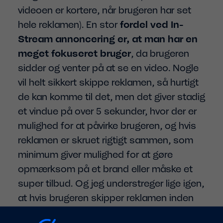
videoen er kortere, når brugeren har set
hele reklamen). En stor
fordel ved In-
Stream annoncering er, at man har en
meget fokuseret bruger
, da brugeren
sidder og venter på at se en video. Nogle
vil helt sikkert skippe reklamen, så hurtigt
de kan komme til det, men det giver stadig
et vindue på over 5 sekunder, hvor der er
mulighed for at påvirke brugeren, og hvis
reklamen er skruet rigtigt sammen, som
minimum giver mulighed for at gøre
opmærksom på et brand eller måske et
super tilbud. Og jeg understreger lige igen,
at hvis brugeren skipper reklamen inden
de 30 sekunder er gået, så har det ikke