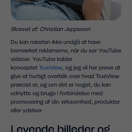
Skrevet af: Christian Jeppesen
Du kan næsten ikke undgå at have
bemærket reklamerne, når du ser YouTube
videoer. YouTube kalder
konceptet
TrueView
, og jeg vil her prøve at
give et hurtigt overblik over hvad TrueView
præcist er, og om det er noget, du kan
udnytte og bruge i forbindelse med
promovering af din virksomhed, produkter
eller ydelser.
Levende billeder og