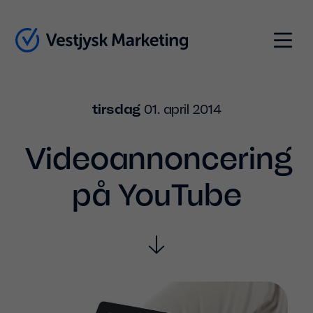
Indhold
Menu
tirsdag
01. april 2014
Videoannoncering
på YouTube