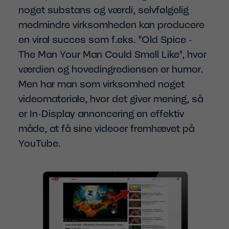
noget substans og værdi, selvfølgelig
medmindre virksomheden kan producere
en viral succes som f.eks. "Old Spice -
The Man Your Man Could Smell Like", hvor
værdien og hovedingrediensen er humor.
Men har man som virksomhed noget
videomateriale, hvor det giver mening, så
er In-Display annoncering en effektiv
måde, at få sine videoer fremhævet på
YouTube.