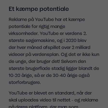
Et kæmpe potentiale
Reklame på YouTube har et kæmpe
potentiale for rigtig mange
virksomheder. YouTube er verdens 2.
største søgemaskine, og i 2020 blev
der hver måned afspillet over 2 milliard
videoer på verdensplan. Og det er ikke kun
de unge, der bruger det! Selvom den
største brugerflade stadig ligger blandt de
10-20 årige, så er de 30-40 årige også
storforbrugere.
YouTube er blevet en standard, når der
skal uploades video til nettet - og reklame
på deres platform, gør man som