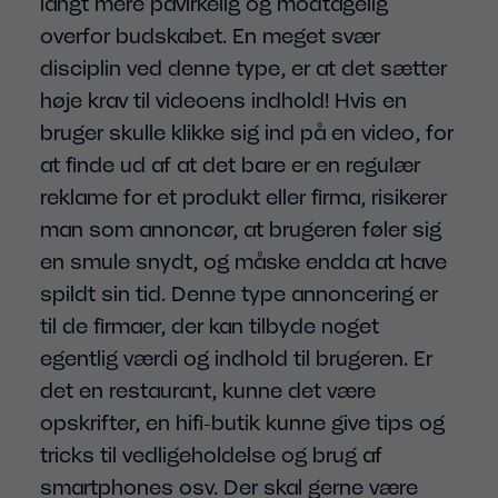
langt mere påvirkelig og modtagelig
overfor budskabet. En meget svær
disciplin ved denne type, er at det sætter
høje krav til videoens indhold! Hvis en
bruger skulle klikke sig ind på en video, for
at finde ud af at det bare er en regulær
reklame for et produkt eller firma, risikerer
man som annoncør, at brugeren føler sig
en smule snydt, og måske endda at have
spildt sin tid. Denne type annoncering er
til de firmaer, der kan tilbyde noget
egentlig værdi og indhold til brugeren. Er
det en restaurant, kunne det være
opskrifter, en hifi-butik kunne give tips og
tricks til vedligeholdelse og brug af
smartphones osv. Der skal gerne være