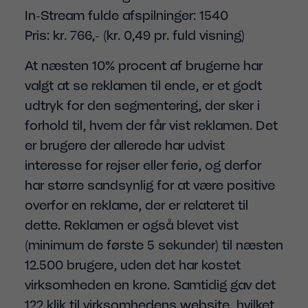
In-Stream fulde afspilninger: 1540
Pris: kr. 766,- (kr. 0,49 pr. fuld visning)
At næsten 10% procent af brugerne har
valgt at se reklamen til ende, er et godt
udtryk for den segmentering, der sker i
forhold til, hvem der får vist reklamen. Det
er brugere der allerede har udvist
interesse for rejser eller ferie, og derfor
har større sandsynlig for at være positive
overfor en reklame, der er relateret til
dette. Reklamen er også blevet vist
(minimum de første 5 sekunder) til næsten
12.500 brugere, uden det har kostet
virksomheden en krone. Samtidig gav det
122 klik til virksomhedens website, hvilket