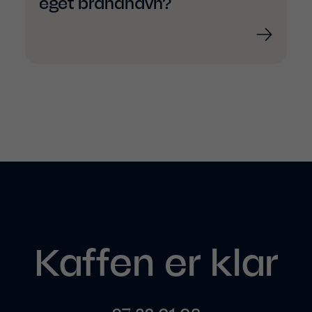
eget brandnavn?
Kaffen er klar