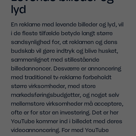
lyd
En reklame med levende billeder og lyd, vil
i de fleste tilfælde betyde langt større
sandsynlighed for, at reklamen og dens
budskab vil gøre indtryk og blive husket,
sammenlignet med stillestående
billedannoncer. Desværre er annoncering
med traditionel tv-reklame forbeholdt
større virksomheder, med store
markedsføringsbudgetter, og noget selv
mellemstore virksomheder må acceptere,
ofte er for stor en investering. Det er her
YouTube kommer ind i billedet med deres
videoannoncering. For med YouTube