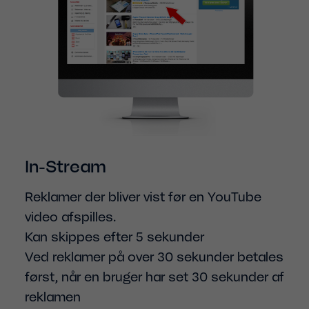
In-Stream
Reklamer der bliver vist før en YouTube
video afspilles.
Kan skippes efter 5 sekunder
Ved reklamer på over 30 sekunder betales
først, når en bruger har set 30 sekunder af
reklamen