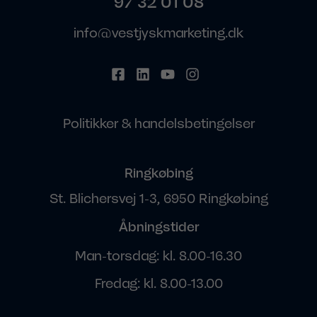
97 32 01 08
info@vestjyskmarketing.dk
Politikker & handelsbetingelser
Ringkøbing
St. Blichersvej 1-3, 6950 Ringkøbing
Åbningstider
Man-torsdag: kl. 8.00-16.30
Fredag: kl. 8.00-13.00