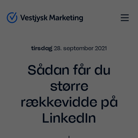
Indhold
Menu
tirsdag
28. september 2021
Sådan får du
større
rækkevidde på
LinkedIn