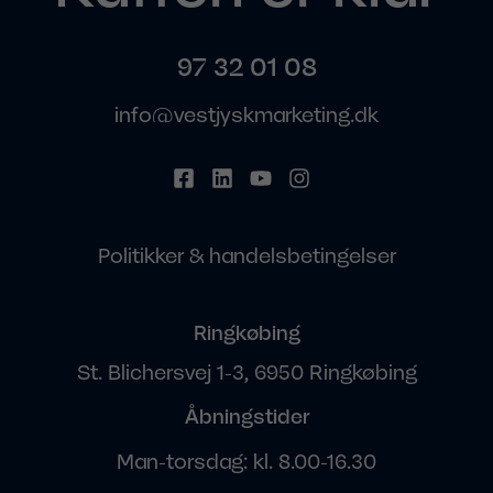
97 32 01 08
info@vestjyskmarketing.dk
Politikker & handelsbetingelser
Ringkøbing
St. Blichersvej 1-3, 6950 Ringkøbing
Åbningstider
Man-torsdag: kl. 8.00-16.30