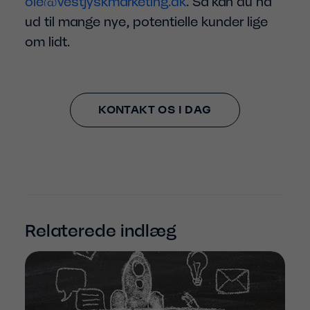
ole@vestjyskmarketing.dk
. Så kan du nå
ud til mange nye, potentielle kunder lige
om lidt.
KONTAKT OS I DAG
Relaterede indlæg