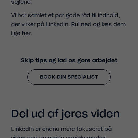
sejlene.
Vi har samlet et par gode råd til indhold,
der virker på LinkedIn. Rul ned og læs dem
lige her.
Skip tips og lad os gøre arbejdet
BOOK DIN SPECIALIST
Del ud af jeres viden
LinkedIn er endnu mere fokuseret på
viden end de øvrige sociale medier.