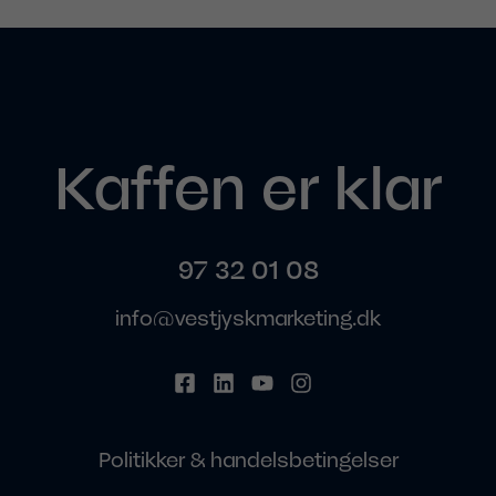
Kaffen er klar
97 32 01 08
info@vestjyskmarketing.dk
Politikker & handelsbetingelser