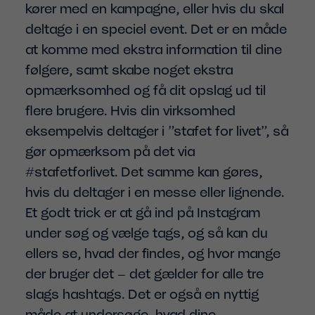
kører med en kampagne, eller hvis du skal
deltage i en speciel event. Det er en måde
at komme med ekstra information til dine
følgere, samt skabe noget ekstra
opmærksomhed og få dit opslag ud til
flere brugere. Hvis din virksomhed
eksempelvis deltager i ”stafet for livet”, så
gør opmærksom på det via
#stafetforlivet. Det samme kan gøres,
hvis du deltager i en messe eller lignende.
Et godt trick er at gå ind på Instagram
under søg og vælge tags, og så kan du
ellers se, hvad der findes, og hvor mange
der bruger det – det gælder for alle tre
slags hashtags. Det er også en nyttig
måde at undersøge, hvad dine