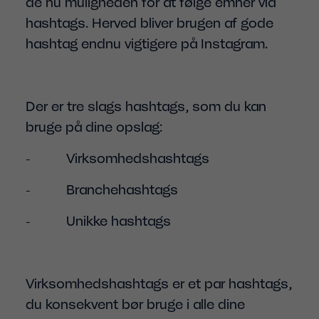
de nu muligheden for at følge emner via
hashtags. Herved bliver brugen af gode
hashtag endnu vigtigere på Instagram.
Der er tre slags hashtags, som du kan
bruge på dine opslag:
- Virksomhedshashtags
- Branchehashtags
- Unikke hashtags
Virksomhedshashtags er et par hashtags,
du konsekvent bør bruge i alle dine