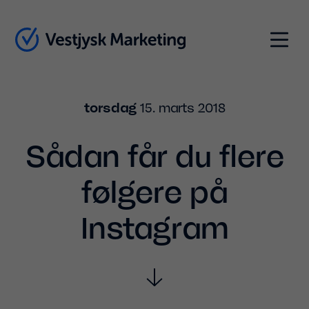
Indhold
Menu
torsdag
15. marts 2018
Sådan får du flere
følgere på
Instagram