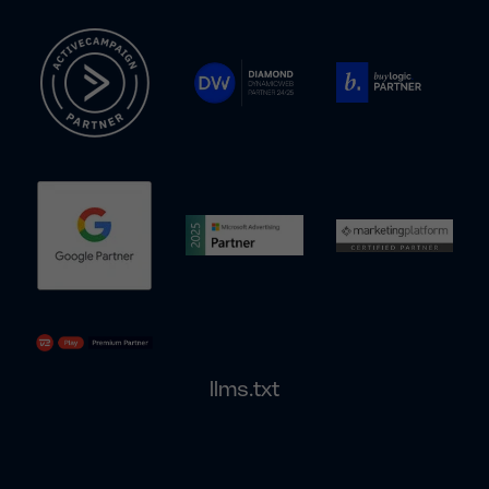
llms.txt