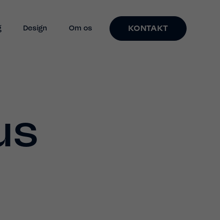
KONTAKT
g
Design
Om os
us