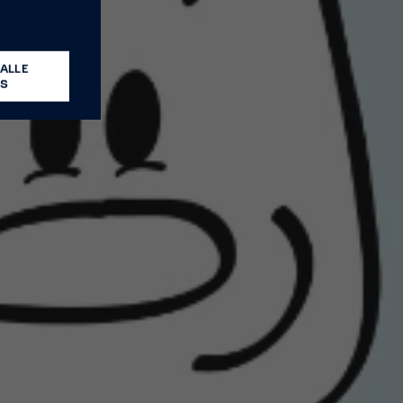
ALLE
ES