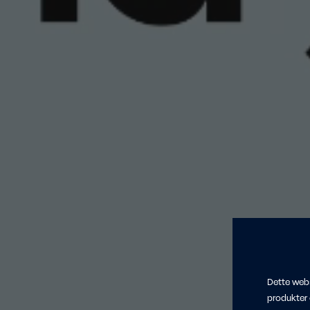
Dette webs
produkter