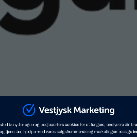
ted benytter egne og tredjeparters cookies for at fungere, analysere din bru
 og tjenester, hjælpe med vores salgsfremmende og marketingsmæssige in