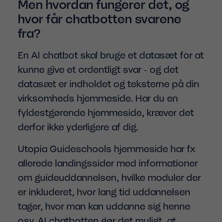
Men hvordan fungerer det, og
hvor får chatbotten svarene
fra?
En AI chatbot skal bruge et datasæt for at
kunne give et ordentligt svar - og det
datasæt er indholdet og teksterne på din
virksomheds hjemmeside. Har du en
fyldestgørende hjemmeside, kræver det
derfor ikke yderligere af dig.
Utopia Guideschools hjemmeside har fx
allerede landingssider med informationer
om guideuddannelsen, hvilke moduler der
er inkluderet, hvor lang tid uddannelsen
tager, hvor man kan uddanne sig henne
osv. AI chatbotten gør det muligt, at