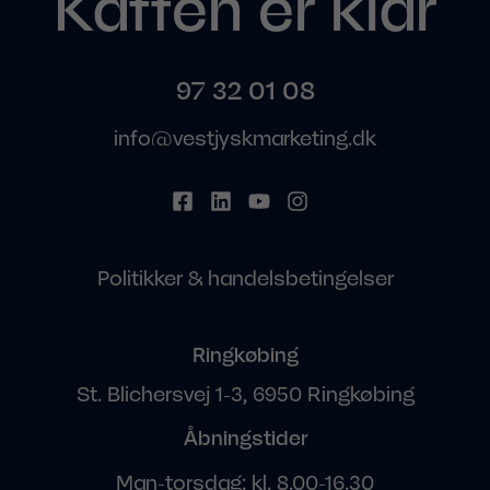
Kaffen er klar
97 32 01 08
info@vestjyskmarketing.dk
Politikker & handelsbetingelser
Ringkøbing
St. Blichersvej 1-3, 6950 Ringkøbing
Åbningstider
Man-torsdag: kl. 8.00-16.30