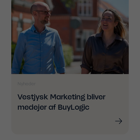
Nyheder
Vestjysk Marketing bliver
medejer af BuyLogic