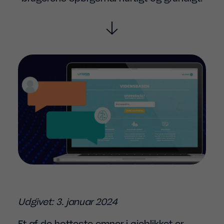
Udgivet: 3. januar 2024
Et af de hotteste emner i øjeblikket er