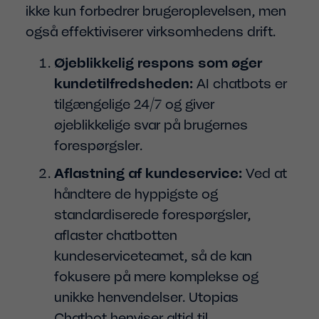
ikke kun forbedrer brugeroplevelsen, men
også effektiviserer virksomhedens drift.
Øjeblikkelig respons som øger
kundetilfredsheden:
AI chatbots er
tilgængelige 24/7 og giver
øjeblikkelige svar på brugernes
forespørgsler.
Aflastning af kundeservice:
Ved at
håndtere de hyppigste og
standardiserede forespørgsler,
aflaster chatbotten
kundeserviceteamet, så de kan
fokusere på mere komplekse og
unikke henvendelser. Utopias
Chatbot henviser altid til